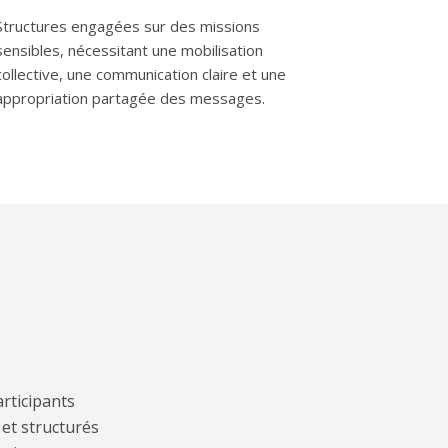
Structures engagées sur des missions
sensibles, nécessitant une mobilisation
collective, une communication claire et une
appropriation partagée des messages.
articipants
et structurés