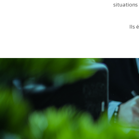
situations
Ils 