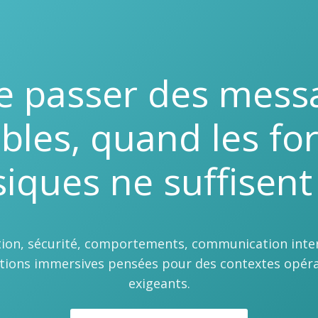
re passer des mess
ibles, quand les fo
siques ne suffisent
ion, sécurité, comportements, communication inte
ntions immersives pensées pour des contextes opéra
exigeants.