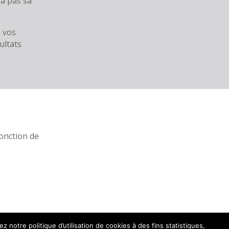
’a pas sa
e vos
ultats
fonction de
notre politique d’utilisation de cookies à des fins statistiques,