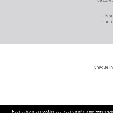
de colle
Nous
contr
Chaque int
Nous utilisons des cookies pour vous garantir la meilleure expér