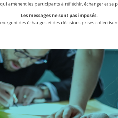
 qui amènent les participants à réfléchir, échanger et se p
Les messages ne sont pas imposés.
émergent des échanges et des décisions prises collective