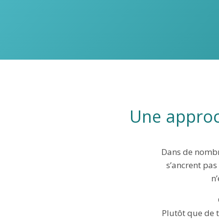
Une approc
Dans de nombre
s’ancrent pas
n’
Plutôt que de