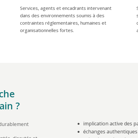
Services, agents et encadrants intervenant
dans des environnements soumis à des
contraintes réglementaires, humaines et
organisationnelles fortes.
oche
ain ?
implication active des p
 durablement
échanges authentiques 