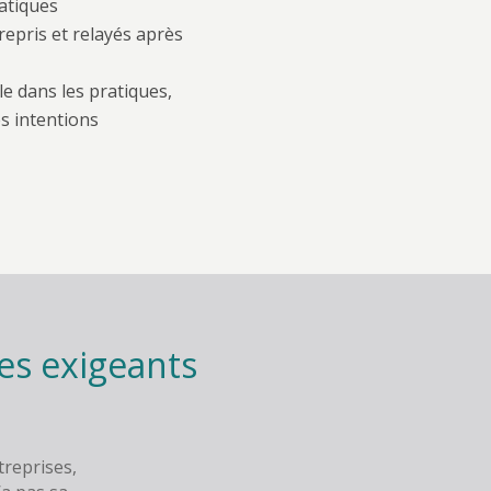
ratiques
epris et relayés après
le dans les pratiques,
s intentions
es exigeants
reprises,