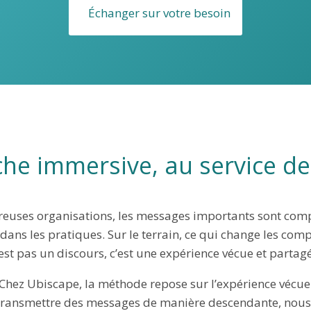
Échanger sur votre besoin
he immersive, au service d
uses organisations, les messages importants sont compr
 dans les pratiques.
Sur le terrain, ce qui change les com
est pas un discours, c’est une expérience vécue et partag
Chez Ubiscape, la méthode repose sur l’expérience vécue
 transmettre des messages de manière descendante, nous