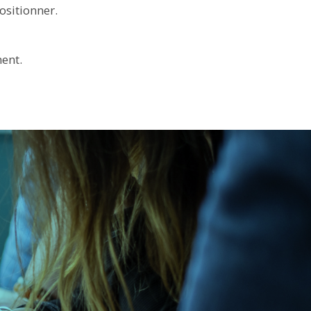
ositionner.
ment.