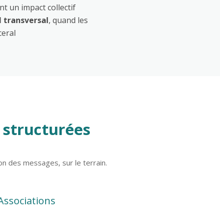
nt un impact collectif
l transversal
, quand les
ceral
 structurées
on des messages, sur le terrain.
Associations