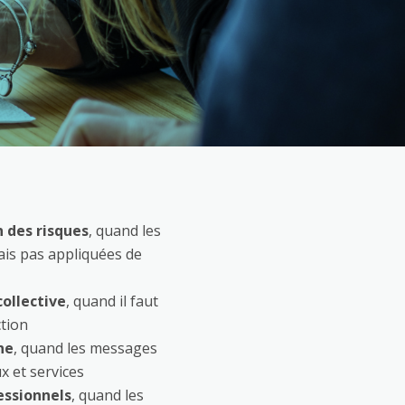
n des risques
, quand les
ais pas appliquées de
collective
, quand il faut
ction
ne
, quand les messages
x et services
ssionnels
, quand les