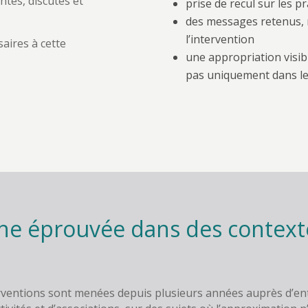
ntés, discutés et
prise de recul sur les p
des messages retenus, r
l’intervention
aires à cette
une appropriation visib
pas uniquement dans le
e éprouvée dans des context
rventions sont menées depuis plusieurs années auprès d’ent