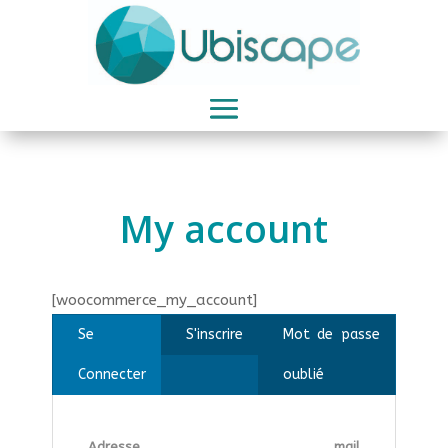
My account
[woocommerce_my_account]
Se
S'inscrire
Mot de passe
Connecter
oublié
Adresse mail